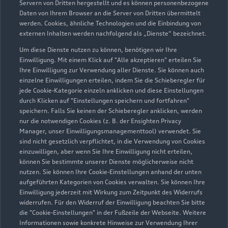
Servern von Dritten hergestellt und es können personenbezogene
Daten von Ihrem Browser an die Server von Dritten übermittelt
werden. Cookies, ähnliche Technologien und die Einbindung von
externen Inhalten werden nachfolgend als „Dienste“ bezeichnet.
Um diese Dienste nutzen zu können, benötigen wir Ihre
Einwilligung. Mit einem Klick auf "Alle akzeptieren" erteilen Sie
Ihre Einwilligung zur Verwendung aller Dienste. Sie können auch
einzelne Einwilligungen erteilen, indem Sie die Schieberegler für
jede Cookie-Kategorie einzeln anklicken und diese Einstellungen
Zu den Rädern
durch Klicken auf "Einstellungen speichern und fortfahren"
speichern. Falls Sie keinen der Schieberegler anklicken, werden
nur die notwendigen Cookies (z. B. der Ensighten Privacy
Manager, unser Einwilligungsmanagementtool) verwendet. Sie
sind nicht gesetzlich verpflichtet, in die Verwendung von Cookies
einzuwilligen, aber wenn Sie Ihre Einwilligung nicht erteilen,
können Sie bestimmte unserer Dienste möglicherweise nicht
nutzen. Sie können Ihre Cookie-Einstellungen anhand der unten
aufgeführten Kategorien von Cookies verwalten. Sie können Ihre
Einwilligung jederzeit mit Wirkung zum Zeitpunkt des Widerrufs
widerrufen. Für den Widerruf der Einwilligung beachten Sie bitte
die "Cookie-Einstellungen" in der Fußzeile der Webseite. Weitere
Informationen sowie konkrete Hinweise zur Verwendung Ihrer