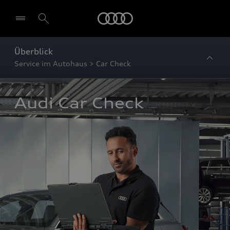
Startseite
Überblick
Service im Autohaus > Car Check
Audi Car Check