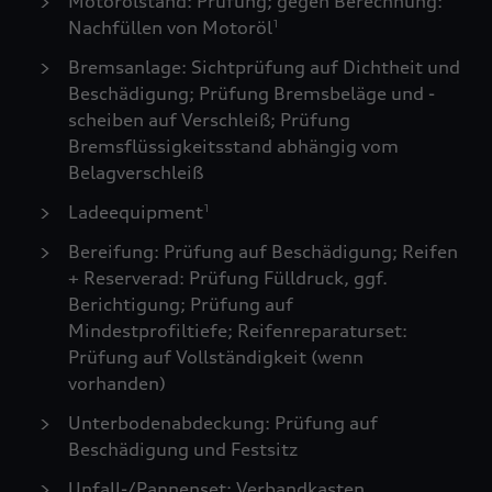
Motorölstand: Prüfung; gegen Berechnung:
Nachfüllen von Motoröl
1
Bremsanlage: Sichtprüfung auf Dichtheit und
Beschädigung; Prüfung Bremsbeläge und -
scheiben auf Verschleiß; Prüfung
Bremsflüssigkeitsstand abhängig vom
Belagverschleiß
Ladeequipment
1
Bereifung: Prüfung auf Beschädigung; Reifen
+ Reserverad: Prüfung Fülldruck, ggf.
Berichtigung; Prüfung auf
Mindestprofiltiefe; Reifenreparaturset:
Prüfung auf Vollständigkeit (wenn
vorhanden)
Unterbodenabdeckung: Prüfung auf
Beschädigung und Festsitz
Unfall-/Pannenset: Verbandkasten,