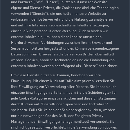
und Partnern ("Wir", "Unser"), nutzen auf unserer Website
eigene und Dienste Dritter, die Cookies und ähnliche Technologien
verwenden ("Dienste"), die uns helfen, unsere Website zu
verbessern, den Datenverkehr und die Nutzung zu analysieren
und auf Ihre Interessen zugeschnittene Inhalte anzuzeigen,
einschließlich personalisierter Werbung. Zudem binden wir
externe Inhalte ein, um Ihnen diese Inhalte anzuzeigen.
Hierdurch werden Verbindungen zwischen Ihrem Browser und
Servern von Dritten hergestellt und es können personenbezogene
Daten von Ihrem Browser an die Server von Dritten übermittelt
werden. Cookies, ähnliche Technologien und die Einbindung von
externen Inhalten werden nachfolgend als „Dienste“ bezeichnet.
Um diese Dienste nutzen zu können, benötigen wir Ihre
Einwilligung. Mit einem Klick auf "Alle akzeptieren" erteilen Sie
Ihre Einwilligung zur Verwendung aller Dienste. Sie können auch
einzelne Einwilligungen erteilen, indem Sie die Schieberegler für
jede Cookie-Kategorie einzeln anklicken und diese Einstellungen
durch Klicken auf "Einstellungen speichern und fortfahren"
speichern. Falls Sie keinen der Schieberegler anklicken, werden
nur die notwendigen Cookies (z. B. der Ensighten Privacy
Manager, unser Einwilligungsmanagementtool) verwendet. Sie
sind nicht gesetzlich verpflichtet, in die Verwendung von Cookies