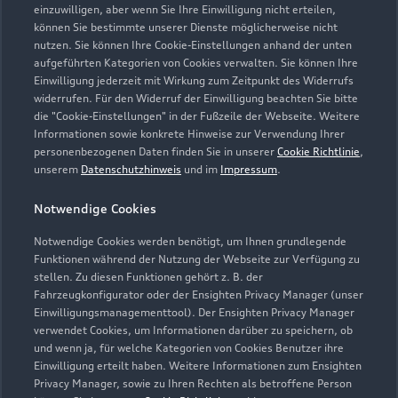
einzuwilligen, aber wenn Sie Ihre Einwilligung nicht erteilen,
können Sie bestimmte unserer Dienste möglicherweise nicht
nutzen. Sie können Ihre Cookie-Einstellungen anhand der unten
aufgeführten Kategorien von Cookies verwalten. Sie können Ihre
Einwilligung jederzeit mit Wirkung zum Zeitpunkt des Widerrufs
widerrufen. Für den Widerruf der Einwilligung beachten Sie bitte
die "Cookie-Einstellungen" in der Fußzeile der Webseite. Weitere
Informationen sowie konkrete Hinweise zur Verwendung Ihrer
personenbezogenen Daten finden Sie in unserer
Cookie Richtlinie
,
unserem
Datenschutzhinweis
und im
Impressum
.
Notwendige Cookies
Notwendige Cookies werden benötigt, um Ihnen grundlegende
Funktionen während der Nutzung der Webseite zur Verfügung zu
stellen. Zu diesen Funktionen gehört z. B. der
Fahrzeugkonfigurator oder der Ensighten Privacy Manager (unser
Einwilligungsmanagementtool). Der Ensighten Privacy Manager
Zurück nach oben
verwendet Cookies, um Informationen darüber zu speichern, ob
und wenn ja, für welche Kategorien von Cookies Benutzer ihre
Einwilligung erteilt haben. Weitere Informationen zum Ensighten
Modelle
Privacy Manager, sowie zu Ihren Rechten als betroffene Person