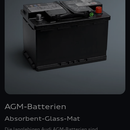
AGM-Batterien
Absorbent-Glass-Mat
Die langlebigen Audi AGM-Batterien sind