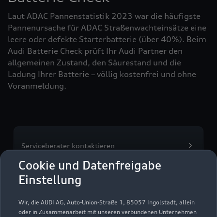
Laut ADAC Pannenstatistik 2023 war die häufigste
Pannenursache für ADAC Straßenwachteinsätze eine
leere oder defekte Starterbatterie (über 40%). Beim
Audi Batterie Check prüft Ihr Audi Partner den
allgemeinen Zustand, den Säurestand und die
Ladung Ihrer Batterie – völlig kostenfrei und ohne
Voranmeldung.
Serviceberater kontaktieren
Cookie und Datenfreigabe
Einstellung
Servicetermin vereinbaren
Wir, die AUDI AG, Auto-Union-Straße 1, 85057 Ingolstadt, allein
oder in Zusammenarbeit mit unseren verbundenen Unternehmen