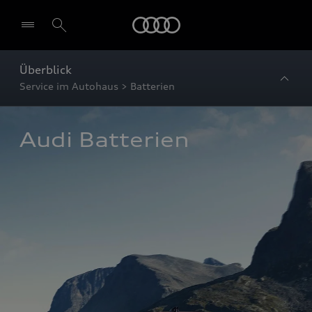
Startseite
Überblick
Service im Autohaus > Batterien
Audi Batterien